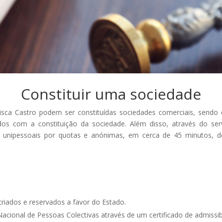
Constituir uma sociedade
sca Castro podem ser constituídas sociedades comerciais, sendo 
dos com a constituição da sociedade. Além disso, através do se
s unipessoais por quotas e anónimas, em cerca de 45 minutos, 
criados e reservados a favor do Estado.
acional de Pessoas Colectivas através de um certificado de admissibi