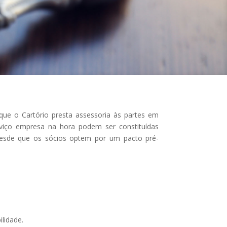
que o Cartório presta assessoria às partes em
rviço empresa na hora podem ser constituídas
desde que os sócios optem por um pacto pré-
lidade.