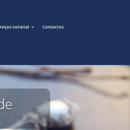
rviços notarial
Contactos
de